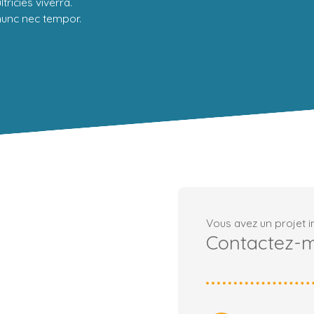
tricies viverra.
 nunc nec tempor.
Vous avez un projet i
Contactez-