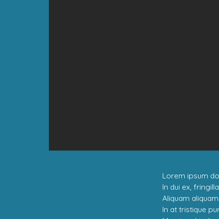
Lorem ipsum dolo
In dui ex, fringill
Aliquam aliquam a
In at tristique pu