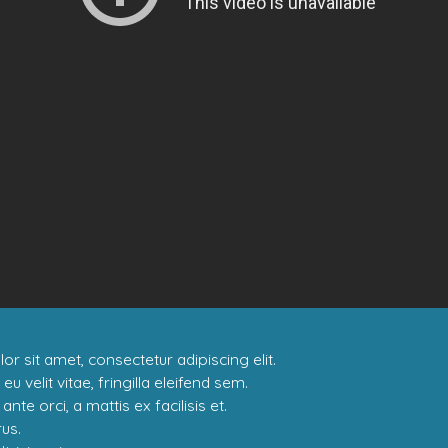
r sit amet, consectetur adipiscing elit.
a eu velit vitae, fringilla eleifend sem.
nte orci, a mattis ex facilisis et.
rus.