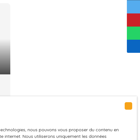
),
es technologies, nous pouvons vous proposer du contenu en
ite internet. Nous utiliserons uniquement les données