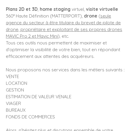
Plans 2D et 3D
,
home staging
virtuel,
visite virtuelle
360° Haute Définition (MATTERPORT),
drone
(
seule
agence du secteur à être titulaire du brevet de pilote de
drone, propriétaire et exploitant de ses propres drones
MAVIC Pro 2 et Mavic Mini
), etc.
Tous ces outils nous permettent de maximiser et
d'optimiser la visibilité de votre bien, tout en répondant
efficacement aux attentes des acquéreurs.
Nous proposons nos services dans les métiers suivants :
VENTE
LOCATION
GESTION
ESTIMATION DE VALEUR VENALE
VIAGER
BUREAUX
FONDS DE COMMERCES
Alors, n’hésitez plus et discutons ensemble de votre