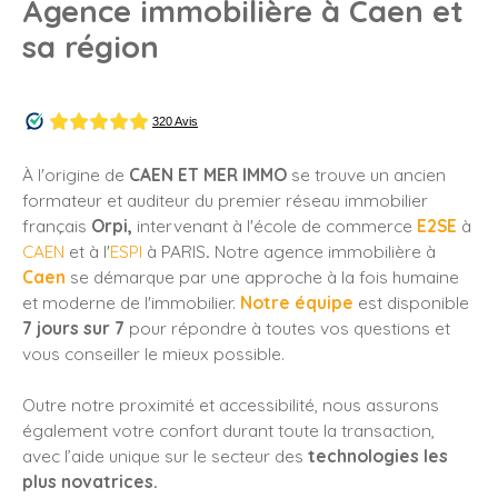
Agence immobilière à Caen et
sa région
À l'origine de
CAEN ET MER IMMO
se trouve
un ancien
formateur et auditeur du premier réseau immobilier
français
Orpi,
intervenant à l'école de commerce
E2SE
à
CAEN
et à l'
ESPI
à PARIS
.
Notre agence immobilière à
Caen
se démarque par une approche à la fois humaine
et moderne de l'immobilier.
Notre équipe
est disponible
7 jours sur 7
pour répondre à toutes vos questions et
vous conseiller le mieux possible.
Outre notre proximité et accessibilité, nous assurons
également votre confort durant toute la transaction,
avec l’aide unique sur le secteur des
technologies les
plus novatrices.