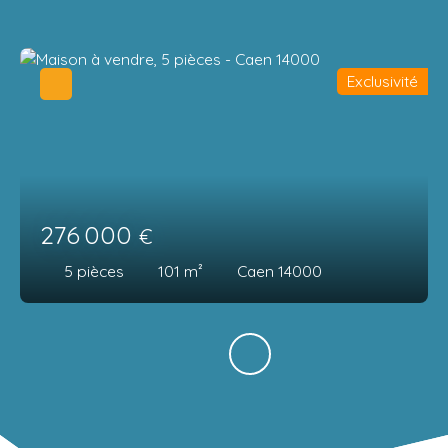
Exclusivité
276 000
€
5
pièces
101
m²
Caen 14000