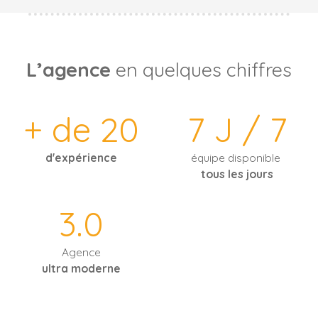
L’agence
en quelques chiffres
+ de 20
7 J / 7
d'expérience
équipe disponible
tous les jours
3.0
Agence
ultra moderne