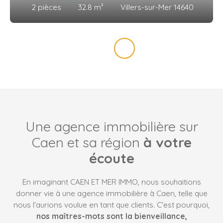
2
pièces
32.8
m²
Villers-sur-Mer 14640
Une agence immobilière sur
Caen et sa région
à votre
écoute
En imaginant CAEN ET MER IMMO, nous souhaitions
donner vie à une agence immobilière à Caen, telle que
nous l'aurions voulue en tant que clients. C'est pourquoi,
nos maîtres-mots sont la bienveillance,