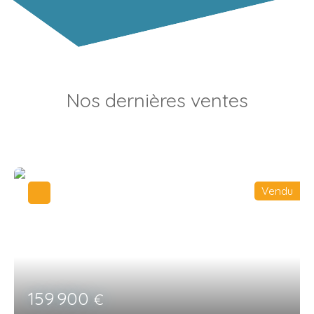
Nos dernières ventes
Vendu
159 900
€