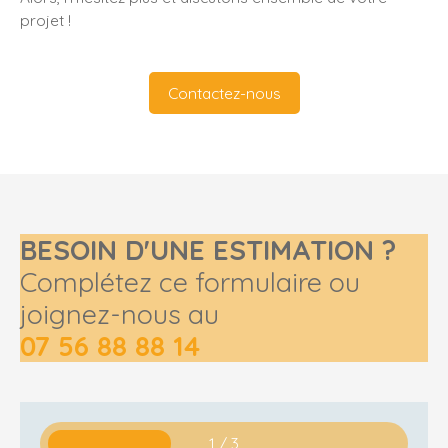
projet !
Contactez-nous
BESOIN D'UNE ESTIMATION ?
Complétez ce formulaire ou
joignez-nous au
07 56 88 88 14
1 / 3