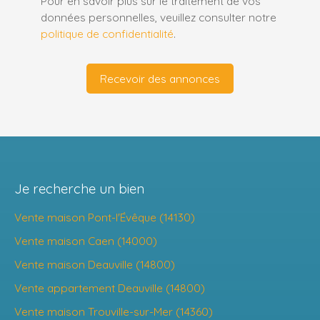
Pour en savoir plus sur le traitement de vos
données personnelles, veuillez consulter notre
politique de confidentialité
.
Recevoir des annonces
Je recherche un bien
Vente maison Pont-l'Évêque (14130)
Vente maison Caen (14000)
Vente maison Deauville (14800)
Vente appartement Deauville (14800)
Vente maison Trouville-sur-Mer (14360)