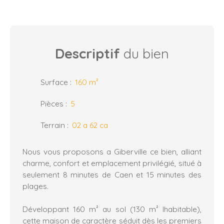
Descriptif
du bien
Surface
:
160
m²
Pièces
:
5
Terrain
:
02 a 62 ca
Nous vous proposons a Giberville ce bien, alliant
charme, confort et emplacement privilégié, situé à
seulement 8 minutes de Caen et 15 minutes des
plages.
Développant 160 m² au sol (130 m² lhabitable),
cette maison de caractère séduit dès les premiers