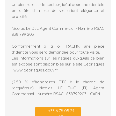
Un bien rare sur le secteur, idéal pour une clientèle
en quête d'un lieu de vie alliant élégance et
praticité.
Nicolas Le Duc Agent Commercial - Numéro RSAC
838 799 203
Conformément à la loi TRACFIN, une pièce
d'identité vous sera demandée pour toute visite.
Les informations sur les risques auxquels ce bien
est exposé sont disponibles sur le site Géorisques
: www.georisques.gouv.fr
(2.50 % d'honoraires TTC à la charge de
l'acquéreur.) Nicolas LE DUC (EI) Agent
Commercial - Numéro RSAC : 838799203 - CAEN.
+33 6 78 05 24