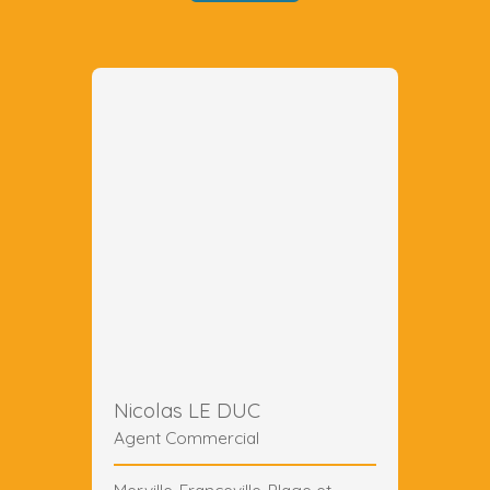
Nicolas LE DUC
Agent Commercial