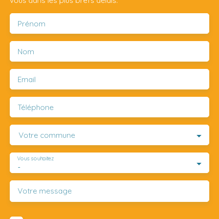
vous dans les plus brefs délais.
Prénom
Nom
Email
Téléphone
Votre commune
Vous souhaitez
-
Votre message