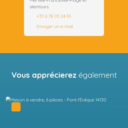
Merville-Franceville-Plage et
alentours
+33 6 78 05 24 10
Envoyer un e-mail
Vous apprécierez
également