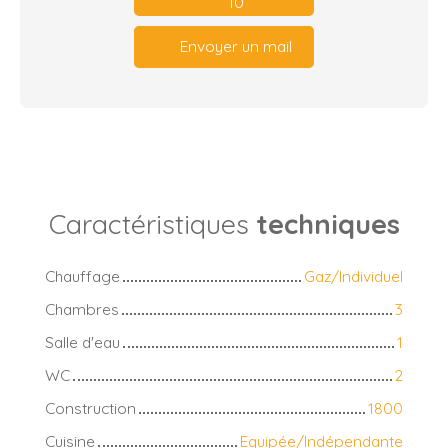
10
Envoyer un mail
Caractéristiques
techniques
Chauffage
Gaz/Individuel
Chambres
3
Salle d'eau
1
WC
2
Construction
1800
Cuisine
Equipée/Indépendante