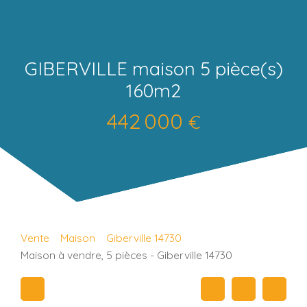
GIBERVILLE maison 5 pièce(s)
160m2
442 000
€
Vente
Maison
Giberville 14730
Maison à vendre, 5 pièces - Giberville 14730