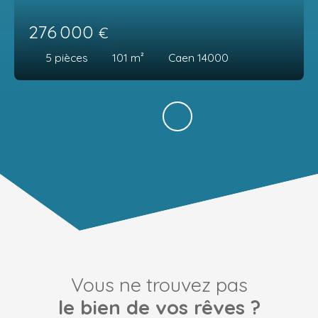
276 000
€
5
pièces
101
m²
Caen 14000
Vous ne trouvez pas
le bien de vos rêves ?