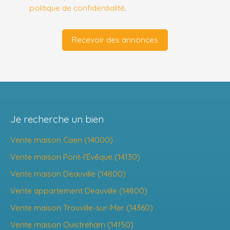
politique de confidentialité
.
Recevoir des annonces
Je recherche un bien
Vente maison Caen (14000)
Vente maison Pont-l'Évêque (14130)
Vente maison Deauville (14800)
Vente appartement Deauville (14800)
Vente maison Trouville-sur-Mer (14360)
Vente maison Ouistreham (14150)