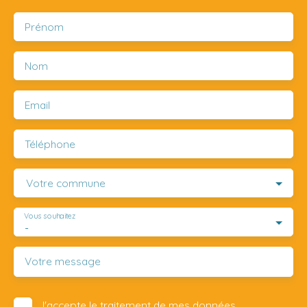
Prénom
Nom
Email
Téléphone
Votre commune
Vous souhaitez
-
Votre message
J'accepte le traitement de mes données