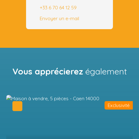
+33 6 70 64 12 59
Envoyer un e-mail
Vous apprécierez
également
Exclusivité