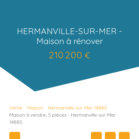
HERMANVILLE-SUR-MER -
Maison à rénover
210 200
€
Vente
Maison
Hermanville-sur-Mer 14880
Maison à vendre, 5 pièces - Hermanville-sur-Mer
14880