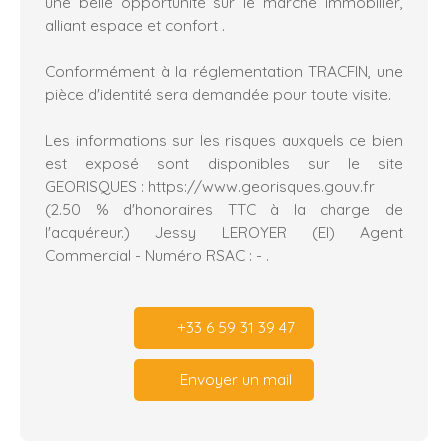
une belle opportunité sur le marché immobilier,
alliant espace et confort .
Conformément à la réglementation TRACFIN, une
pièce d'identité sera demandée pour toute visite.
Les informations sur les risques auxquels ce bien
est exposé sont disponibles sur le site
GEORISQUES : https://www.georisques.gouv.fr
(2.50 % d'honoraires TTC à la charge de
l'acquéreur.) Jessy LEROYER (EI) Agent
Commercial - Numéro RSAC : - .
+33 6 59 31 39 47
Envoyer un mail