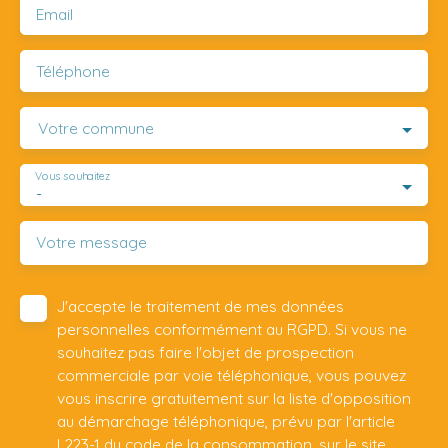
Email
Téléphone
Votre commune
Vous souhaitez
-
Votre message
J'accepte le traitement de mes données
personnelles conformément au RGPD. Si vous ne
souhaitez pas faire l'objet de prospection
commerciale par voie téléphonique, vous pouvez
vous inscrire gratuitement sur la liste d'opposition
au démarchage téléphonique, prévu par l'article
L223-1 du code de la consommation, sur le site