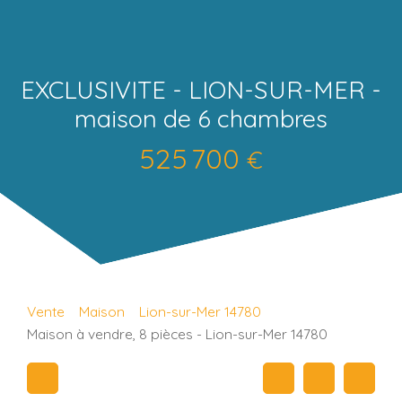
EXCLUSIVITE - LION-SUR-MER -
maison de 6 chambres
525 700
€
Vente
Maison
Lion-sur-Mer 14780
Maison à vendre, 8 pièces - Lion-sur-Mer 14780