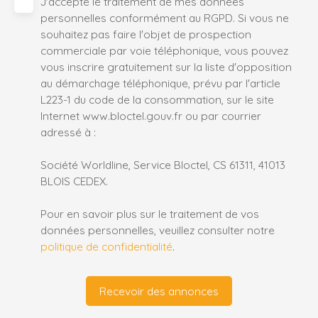
J'accepte le traitement de mes données
personnelles conformément au RGPD. Si vous ne
souhaitez pas faire l'objet de prospection
commerciale par voie téléphonique, vous pouvez
vous inscrire gratuitement sur la liste d'opposition
au démarchage téléphonique, prévu par l'article
L223-1 du code de la consommation, sur le site
Internet www.bloctel.gouv.fr ou par courrier
adressé à :
Société Worldline, Service Bloctel, CS 61311, 41013
BLOIS CEDEX.
Pour en savoir plus sur le traitement de vos
données personnelles, veuillez consulter notre
politique de confidentialité
.
Recevoir des annonces