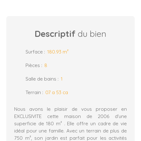
Descriptif
du bien
Surface
:
180.93
m²
Pièces
:
8
Salle de bains
:
1
Terrain
:
07 a 53 ca
Nous avons le plaisir de vous proposer en
EXCLUSIVITE cette maison de 2006 d'une
superficie de 180 m² . Elle offre un cadre de vie
idéal pour une famille. Avec un terrain de plus de
750 m², son jardin est parfait pour les activités