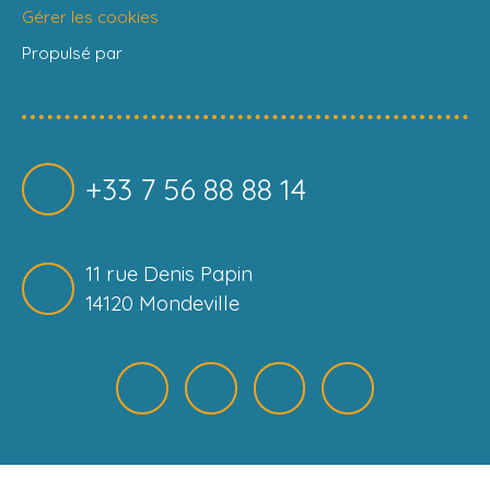
Gérer les cookies
Propulsé par
+33 7 56 88 88 14
11 rue Denis Papin
14120 Mondeville