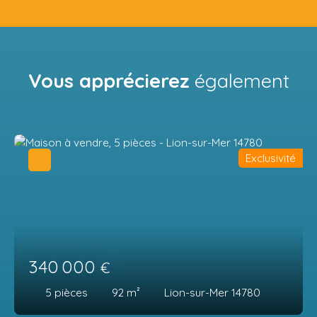
Vous apprécierez
également
Exclusivité
340 000
€
5
pièces
92
m²
Lion-sur-Mer 14780