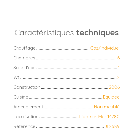
Caractéristiques
techniques
Chauffage
Gaz/Individuel
Chambres
6
Salle d'eau
1
WC
2
Construction
2006
Cuisine
Equipée
Ameublement
Non meublé
Localisation
Lion-sur-Mer 14780
Référence
JL2589