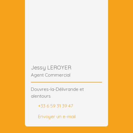
Jessy LEROYER
Agent Commercial
Douvres-la-Délivrande et
alentours
+33 6 59 31 39 47
Envoyer un e-mail