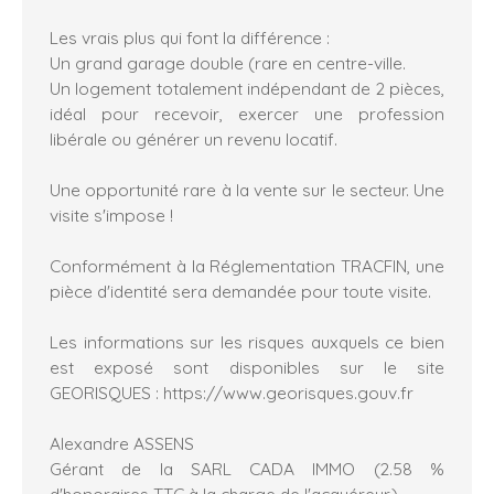
Les vrais plus qui font la différence :
Un grand garage double (rare en centre-ville.
Un logement totalement indépendant de 2 pièces,
idéal pour recevoir, exercer une profession
libérale ou générer un revenu locatif.
Une opportunité rare à la vente sur le secteur. Une
visite s'impose !
Conformément à la Réglementation TRACFIN, une
pièce d'identité sera demandée pour toute visite.
Les informations sur les risques auxquels ce bien
est exposé sont disponibles sur le site
GEORISQUES : https://www.georisques.gouv.fr
Alexandre ASSENS
Gérant de la SARL CADA IMMO (2.58 %
d'honoraires TTC à la charge de l'acquéreur.)