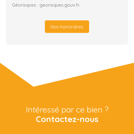
Géorisques : georisques.gouv.fr.
Nos honoraires
Intéressé par ce bien ?
Contactez-nous