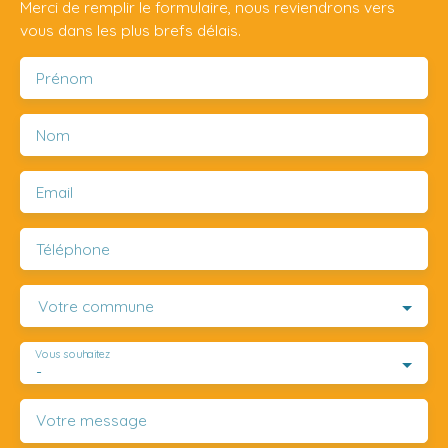
Merci de remplir le formulaire, nous reviendrons vers
vous dans les plus brefs délais.
Prénom
Nom
Email
Téléphone
Votre commune
Vous souhaitez
-
Votre message