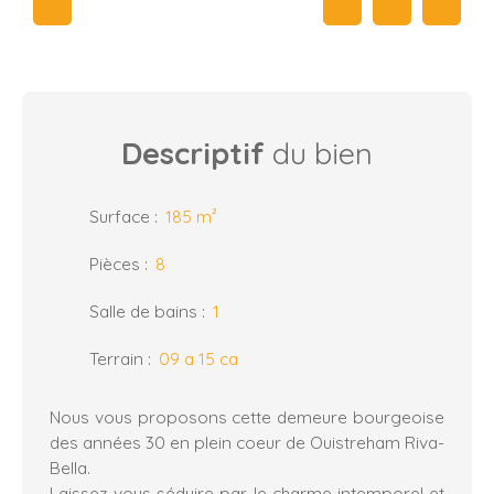
Descriptif
du bien
Surface
:
185
m²
Pièces
:
8
Salle de bains
:
1
Terrain
:
09 a 15 ca
Nous vous proposons cette demeure bourgeoise
des années 30 en plein coeur de Ouistreham Riva-
Bella.
Laissez-vous séduire par le charme intemporel et