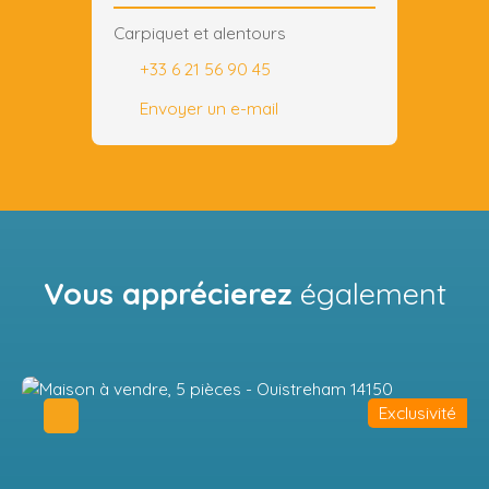
Carpiquet et alentours
+33 6 21 56 90 45
Envoyer un e-mail
Vous apprécierez
également
Exclusivité