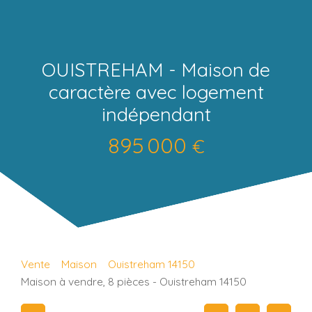
OUISTREHAM - Maison de
caractère avec logement
indépendant
895 000
€
Vente
Maison
Ouistreham 14150
Maison à vendre, 8 pièces - Ouistreham 14150