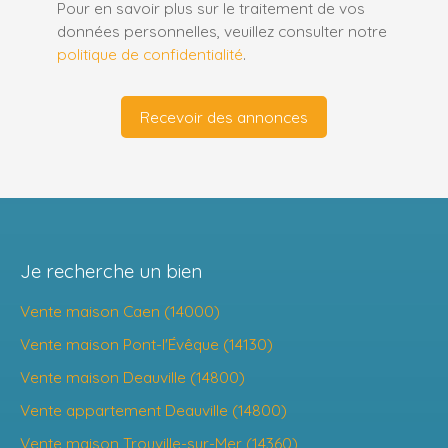
Pour en savoir plus sur le traitement de vos
données personnelles, veuillez consulter notre
politique de confidentialité
.
Recevoir des annonces
Je recherche un bien
Vente maison Caen (14000)
Vente maison Pont-l'Évêque (14130)
Vente maison Deauville (14800)
Vente appartement Deauville (14800)
Vente maison Trouville-sur-Mer (14360)