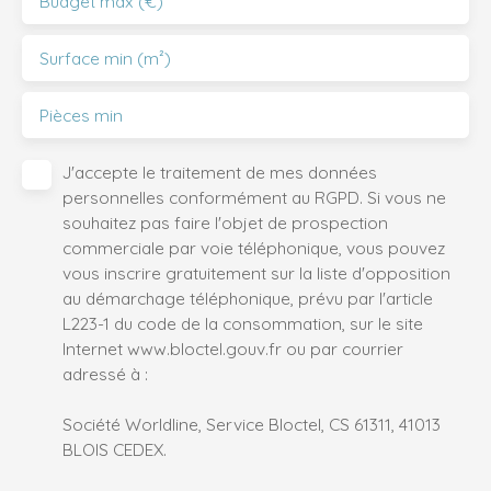
Budget max (€)
Surface min (m²)
Pièces min
J'accepte le traitement de mes données
personnelles conformément au RGPD. Si vous ne
souhaitez pas faire l'objet de prospection
commerciale par voie téléphonique, vous pouvez
vous inscrire gratuitement sur la liste d'opposition
au démarchage téléphonique, prévu par l'article
L223-1 du code de la consommation, sur le site
Internet www.bloctel.gouv.fr ou par courrier
adressé à :
Société Worldline, Service Bloctel, CS 61311, 41013
BLOIS CEDEX.