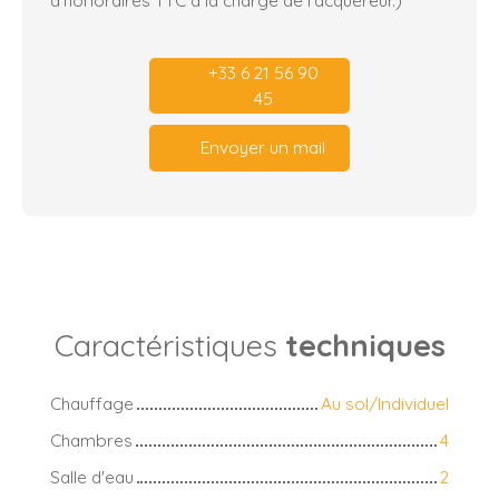
+33 6 21 56 90
45
Envoyer un mail
Caractéristiques
techniques
Chauffage
Au sol/Individuel
Chambres
4
Salle d'eau
2