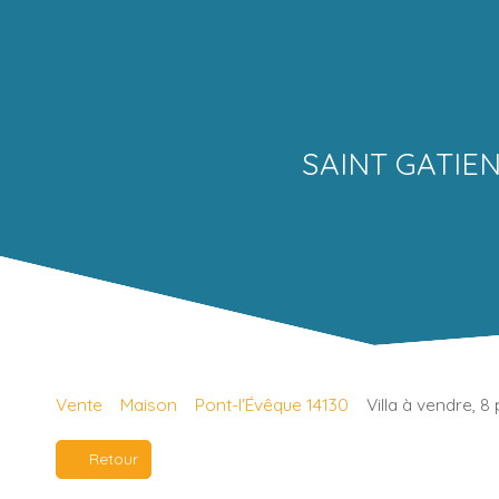
SAINT GATIEN 
Vente
Maison
Pont-l'Évêque 14130
Villa à vendre, 8
Retour