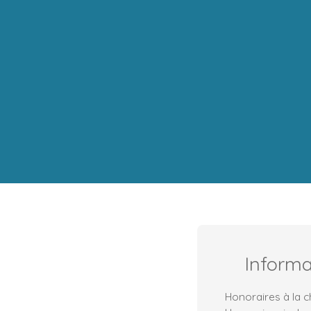
Inform
Honoraires à la c