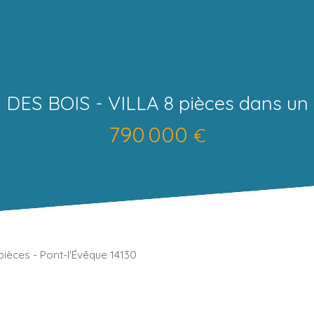
DES BOIS - VILLA 8 pièces dans un
790 000
€
 pièces - Pont-l'Évêque 14130