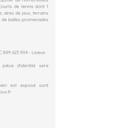
 courts de tennis dont 1
, aires de jeux, terrains
nt de belles promenades
 899 623 904 - Lisieux
pièce d'identité sera
bien est exposé sont
ouv.fr