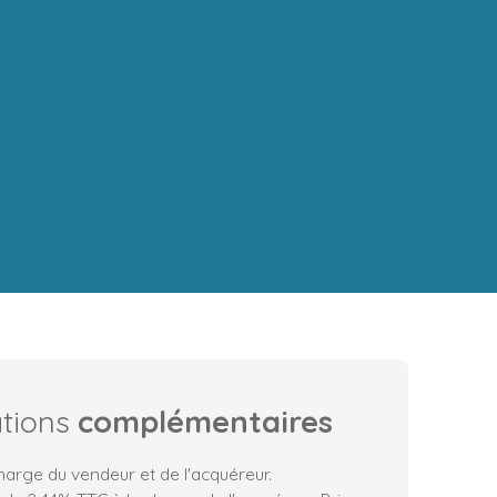
ations
complémentaires
harge du vendeur et de l'acquéreur.