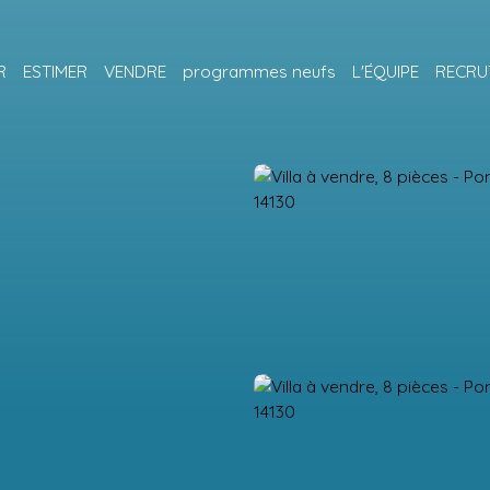
R
ESTIMER
VENDRE
programmes neufs
L'ÉQUIPE
RECRU