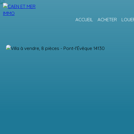
ACCUEIL
ACHETER
LOUE