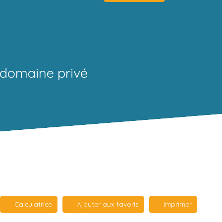
 domaine privé
Calculatrice
Ajouter aux favoris
Imprimer