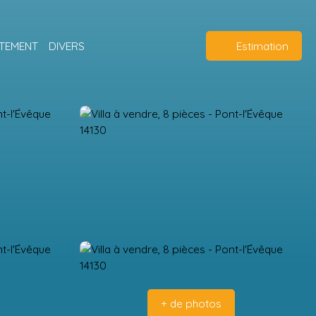
TEMENT
DIVERS
Estimation
+ de photos