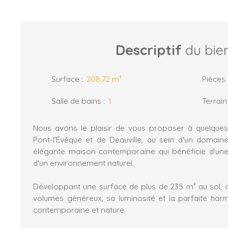
Descriptif
du bie
Surface
:
208.72
m²
Pièces
Salle de bains
:
1
Terrain
Nous avons le plaisir de vous proposer à quelque
Pont-l'Évêque et de Deauville, au sein d'un domaine
élégante maison contemporaine qui bénéficie d'une
d'un environnement naturel.
Développant une surface de plus de 235 m² au sol, ce
volumes généreux, sa luminosité et la parfaite harm
contemporaine et nature.