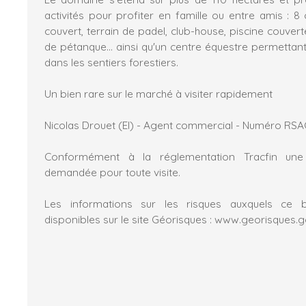
activités pour profiter en famille ou entre amis : 8
couvert, terrain de padel, club-house, piscine couverte
de pétanque... ainsi qu'un centre équestre permetta
dans les sentiers forestiers.
Un bien rare sur le marché à visiter rapidement
Nicolas Drouet (EI) - Agent commercial - Numéro RSAC
Conformément à la réglementation Tracfin une 
demandée pour toute visite.
Les informations sur les risques auxquels ce 
disponibles sur le site Géorisques : www.georisques.g