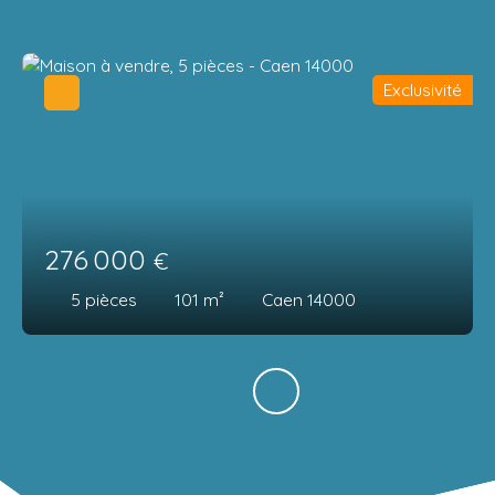
Exclusivité
276 000
€
5
pièces
101
m²
Caen 14000