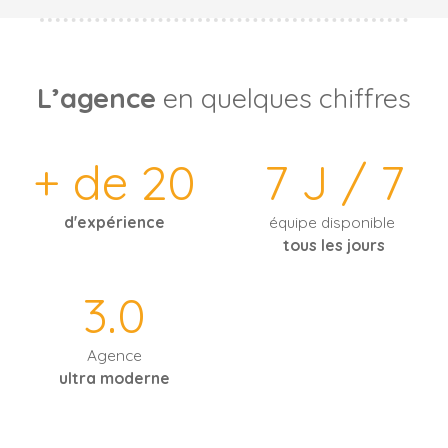
L’agence
en quelques chiffres
+ de 20
7 J / 7
d'expérience
équipe disponible
tous les jours
3.0
Agence
ultra moderne