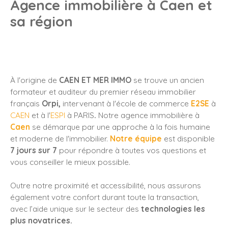
Agence immobilière à Caen et
sa région
À l'origine de
CAEN ET MER IMMO
se trouve
un ancien
formateur et auditeur du premier réseau immobilier
français
Orpi,
intervenant à l'école de commerce
E2SE
à
CAEN
et à l'
ESPI
à PARIS
.
Notre agence immobilière à
Caen
se démarque par une approche à la fois humaine
et moderne de l'immobilier.
Notre équipe
est disponible
7 jours sur 7
pour répondre à toutes vos questions et
vous conseiller le mieux possible.
Outre notre proximité et accessibilité, nous assurons
également votre confort durant toute la transaction,
avec l’aide unique sur le secteur des
technologies les
plus novatrices.