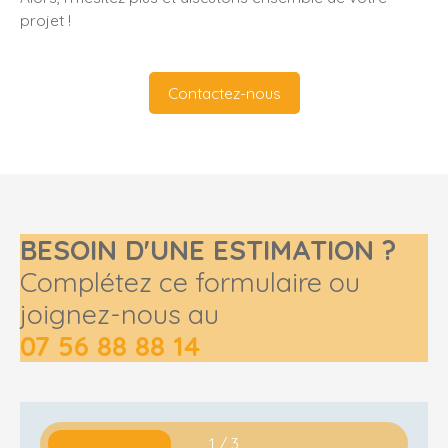
projet !
Contactez-nous
BESOIN D'UNE ESTIMATION ?
Complétez ce formulaire ou
joignez-nous au
07 56 88 88 14
1 / 3