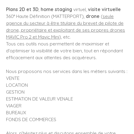
Plans 2D et 3D
,
home staging
virtuel,
visite virtuelle
360° Haute Définition (MATTERPORT),
drone
(
seule
agence du secteur à être titulaire du brevet de pilote de
drone, propriétaire et exploitant de ses propres drones
MAVIC Pro 2 et Mavic Mini
), etc.
Tous ces outils nous permettent de maximiser et
d'optimiser la visibilité de votre bien, tout en répondant
efficacement aux attentes des acquéreurs.
Nous proposons nos services dans les métiers suivants :
VENTE
LOCATION
GESTION
ESTIMATION DE VALEUR VENALE
VIAGER
BUREAUX
FONDS DE COMMERCES
Alors, n’hésitez plus et discutons ensemble de votre