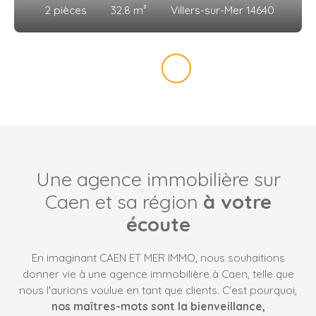
2
pièces
32.8
m²
Villers-sur-Mer 14640
Une agence immobilière sur
Caen et sa région
à votre
écoute
En imaginant CAEN ET MER IMMO, nous souhaitions
donner vie à une agence immobilière à Caen, telle que
nous l'aurions voulue en tant que clients. C'est pourquoi,
nos maîtres-mots sont la bienveillance,