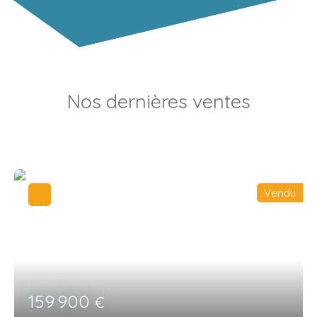
Nos dernières ventes
Vendu
159 900
€