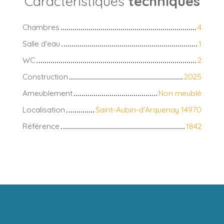
Caractéristiques
techniques
Chambres
4
Salle d'eau
1
WC
2
Construction
2025
Ameublement
Non meublé
Localisation
Saint-Aubin-d'Arquenay 14970
Référence
1842