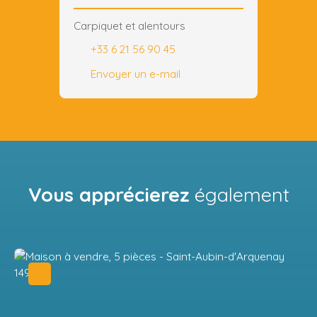
Carpiquet et alentours
+33 6 21 56 90 45
Envoyer un e-mail
Vous apprécierez
également