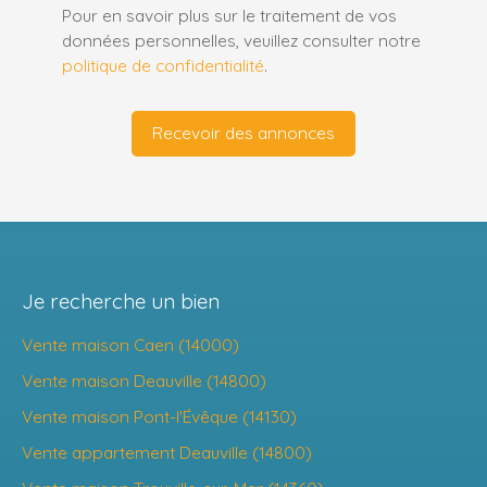
Pour en savoir plus sur le traitement de vos
données personnelles, veuillez consulter notre
politique de confidentialité
.
Recevoir des annonces
Je recherche un bien
Vente maison Caen (14000)
Vente maison Deauville (14800)
Vente maison Pont-l'Évêque (14130)
Vente appartement Deauville (14800)