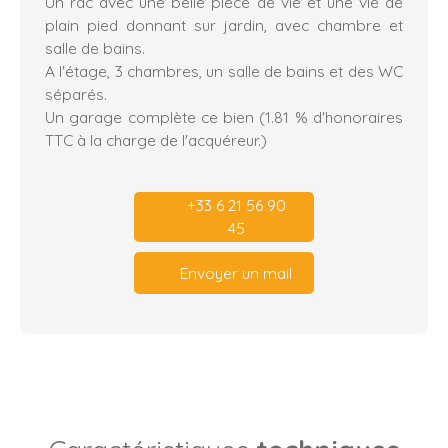
Un rdc avec une belle pièce de vie et une vie de
plain pied donnant sur jardin, avec chambre et
salle de bains.
A l'étage, 3 chambres, un salle de bains et des WC
séparés.
Un garage complète ce bien (1.81 % d'honoraires
TTC à la charge de l'acquéreur.)
+33 6 21 56 90
45
Envoyer un mail