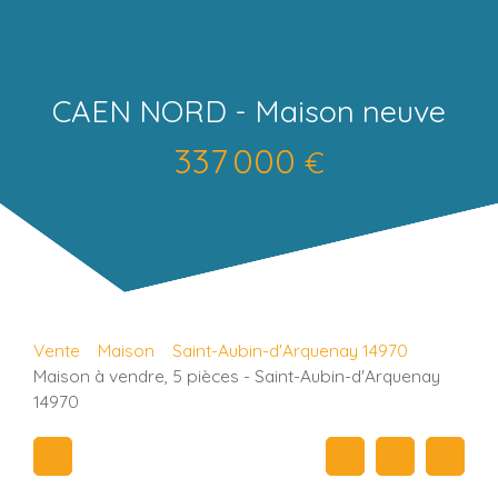
CAEN NORD - Maison neuve
337 000
€
Vente
Maison
Saint-Aubin-d'Arquenay 14970
Maison à vendre, 5 pièces - Saint-Aubin-d'Arquenay
14970