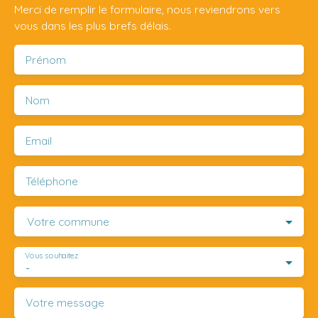
Merci de remplir le formulaire, nous reviendrons vers
vous dans les plus brefs délais.
Prénom
Nom
Email
Téléphone
Votre commune
Vous souhaitez
-
Votre message