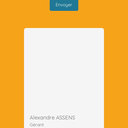
Envoyer
Alexandre ASSENS
Gérant