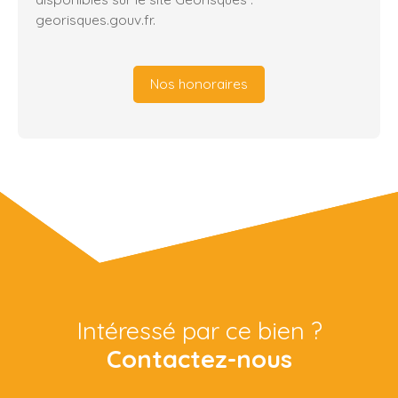
georisques.gouv.fr.
Nos honoraires
Intéressé par ce bien ?
Contactez-nous