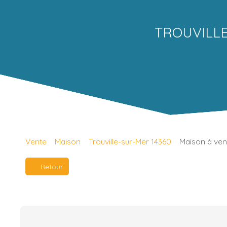
TROUVILLE 
Vente
Maison
Trouville-sur-Mer 14360
Maison à vend
Retour