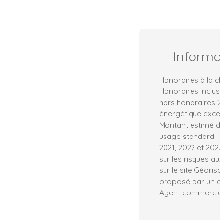
Inform
Honoraires à la c
Honoraires inclus
hors honoraires
énergétique exces
Montant estimé d
usage standard : 
2021, 2022 et 20
sur les risques a
sur le site Géoris
proposé par un ag
Agent commercial 