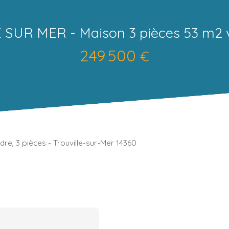
SUR MER - Maison 3 pièces 53 m2 
249 500
€
re, 3 pièces - Trouville-sur-Mer 14360