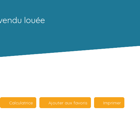
vendu louée
Calculatrice
Ajouter aux favoris
Imprimer