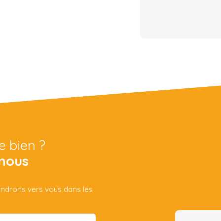
e bien ?
nous
iendrons vers vous dans les