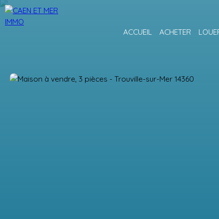
ACCUEIL
ACHETER
LOUE