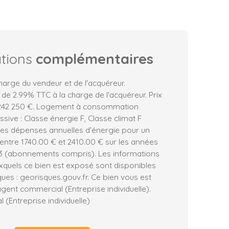
ations
complémentaires
harge du vendeur et de l'acquéreur.
 de 2.99% TTC à la charge de l'acquéreur. Prix
 242 250 €. Logement à consommation
sive : Classe énergie F, Classe climat F
es dépenses annuelles d'énergie pour un
entre 1740.00 € et 2410.00 € sur les années
23 (abonnements compris). Les informations
uxquels ce bien est exposé sont disponibles
ques : georisques.gouv.fr. Ce bien vous est
ent commercial (Entreprise individuelle).
(Entreprise individuelle)