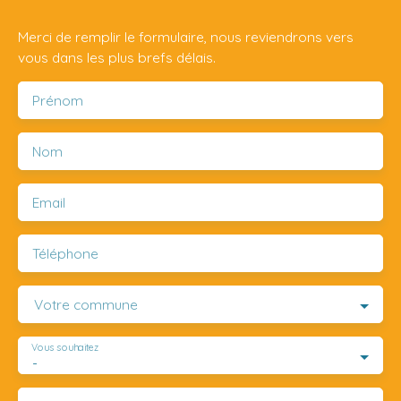
Merci de remplir le formulaire, nous reviendrons vers
vous dans les plus brefs délais.
Prénom
Nom
Email
Téléphone
Votre commune
Vous souhaitez
-