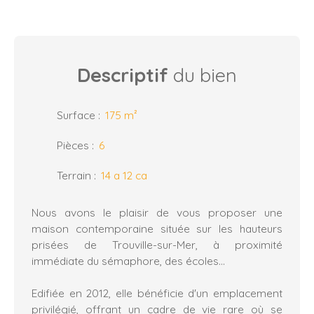
Descriptif
du bien
Surface
:
175
m²
Pièces
:
6
Terrain
:
14 a 12 ca
Nous avons le plaisir de vous proposer une
maison contemporaine située sur les hauteurs
prisées de Trouville-sur-Mer, à proximité
immédiate du sémaphore, des écoles...
Edifiée en 2012, elle bénéficie d'un emplacement
privilégié, offrant un cadre de vie rare où se