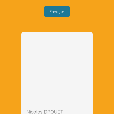
Envoyer
Nicolas DROUET