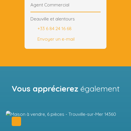
Agent Commercial
Deauville et alentours
+33 6 84 24 16 68
Envoyer un e-mail
Vous apprécierez
également