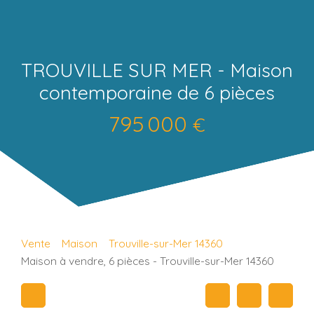
TROUVILLE SUR MER - Maison
contemporaine de 6 pièces
795 000
€
Vente
Maison
Trouville-sur-Mer 14360
Maison à vendre, 6 pièces - Trouville-sur-Mer 14360