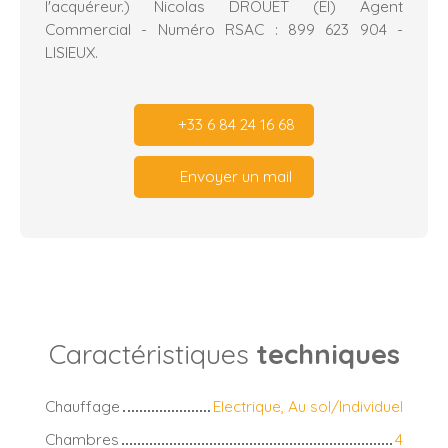
l'acquéreur.) Nicolas DROUET (EI) Agent
Commercial - Numéro RSAC : 899 623 904 -
LISIEUX.
+33 6 84 24 16 68
Envoyer un mail
Caractéristiques
techniques
Chauffage
Electrique, Au sol/Individuel
Chambres
4