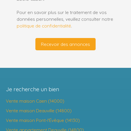
Pour en savoir plus sur le traitement de vos
données personnelles, veuillez consulter notre
politique de confidentialité
.
Recevoir des annonces
Je recherche un bien
Vente maison Caen (14000)
Vente maison Deauville (14800)
Vente maison Pont-l'Évêque (14130)
Vente appartement Deauville (14800)