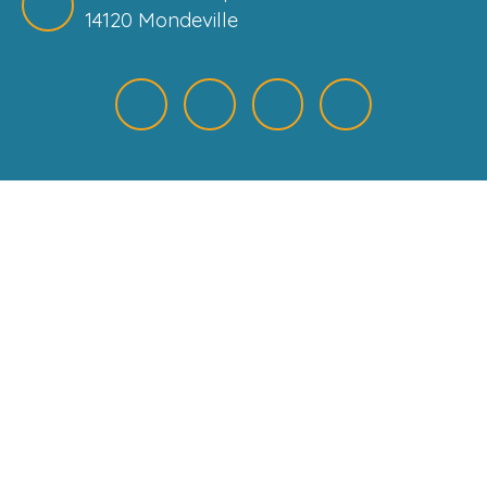
14120 Mondeville