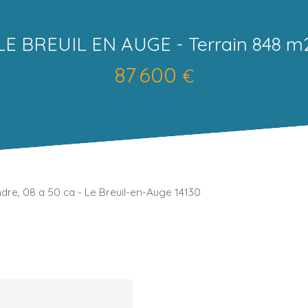
LE BREUIL EN AUGE - Terrain 848 m
87 600
€
ndre, 08 a 50 ca - Le Breuil-en-Auge 14130