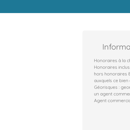
Inform
Honoraires à la c
Honoraires inclus
hors honoraires 8
auxquels ce bien 
Géorisques : geo
un agent commerci
Agent commercial 