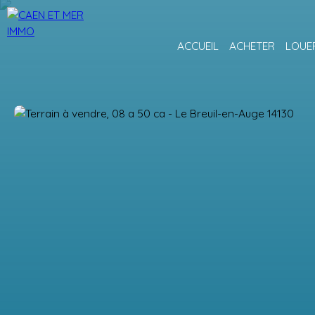
ACCUEIL
ACHETER
LOUE