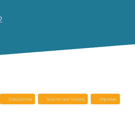
2
Calculatrice
Ajouter aux favoris
Imprimer