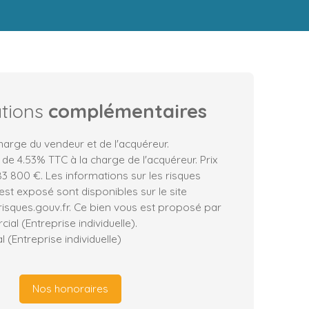
ations
complémentaires
harge du vendeur et de l'acquéreur.
 de 4.53% TTC à la charge de l'acquéreur. Prix
3 800 €. Les informations sur les risques
est exposé sont disponibles sur le site
risques.gouv.fr. Ce bien vous est proposé par
al (Entreprise individuelle).
(Entreprise individuelle)
Nos honoraires