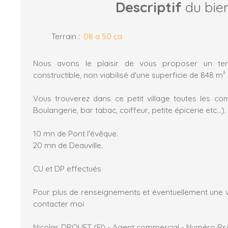
Descriptif
du bie
Terrain
:
08 a 50 ca
Nous avons le plaisir de vous proposer un terr
constructible, non viabilisé d'une superficie de 848 m² 
Vous trouverez dans ce petit village toutes les c
Boulangerie, bar tabac, coiffeur, petite épicerie etc...).
10 mn de Pont l'évêque.
20 mn de Deauville.
CU et DP effectués
Pour plus de renseignements et éventuellement une vi
contacter moi
Nicolas DROUET (EI) - Agent commercial - Numéro Rsa