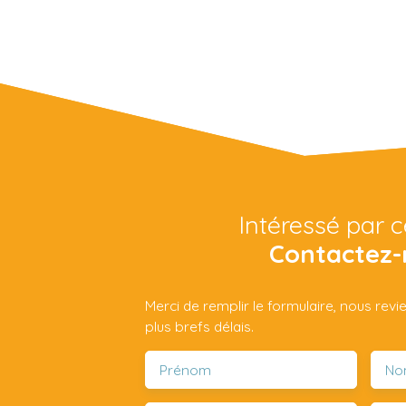
Intéressé par c
Contactez-
Merci de remplir le formulaire, nous rev
plus brefs délais.
Prénom
No