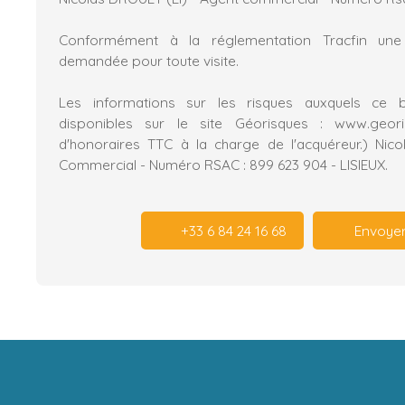
Conformément à la réglementation Tracfin une 
demandée pour toute visite.
Les informations sur les risques auxquels ce 
disponibles sur le site Géorisques : www.geori
d'honoraires TTC à la charge de l'acquéreur.) Nic
Commercial - Numéro RSAC : 899 623 904 - LISIEUX.
+33 6 84 24 16 68
Envoyer