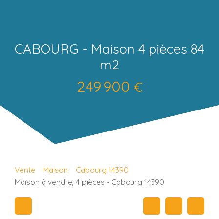
CABOURG - Maison 4 pièces 84
m2
249 900
€
Vente
Maison
Cabourg 14390
Maison à vendre, 4 pièces - Cabourg 14390