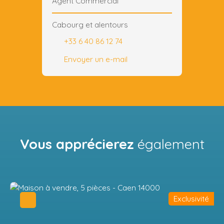
Agent Commercial
Cabourg et alentours
+33 6 40 86 12 74
Envoyer un e-mail
Vous apprécierez
également
Exclusivité