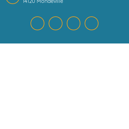
14120 Mondeville