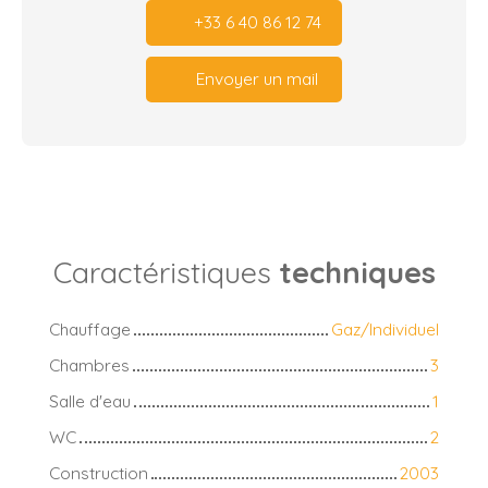
+33 6 40 86 12 74
Envoyer un mail
Caractéristiques
techniques
Chauffage
Gaz/Individuel
Chambres
3
Salle d'eau
1
WC
2
Construction
2003