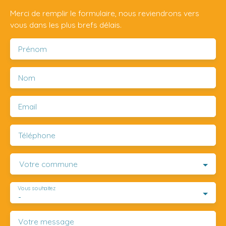
Merci de remplir le formulaire, nous reviendrons vers
vous dans les plus brefs délais.
Prénom
Nom
Email
Téléphone
Votre commune
Vous souhaitez
-
Votre message