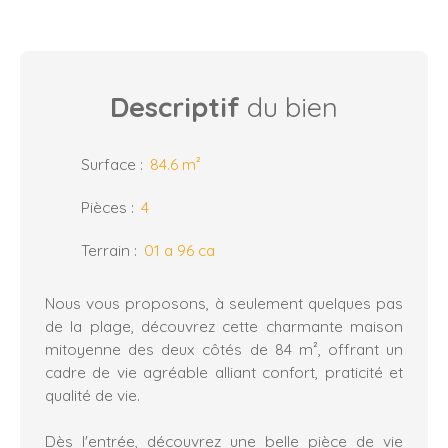
Descriptif
du bien
Surface
:
84.6
m²
Pièces
:
4
Terrain
:
01 a 96 ca
Nous vous proposons, à seulement quelques pas
de la plage, découvrez cette charmante maison
mitoyenne des deux côtés de 84 m², offrant un
cadre de vie agréable alliant confort, praticité et
qualité de vie.
Dès l'entrée, découvrez une belle pièce de vie