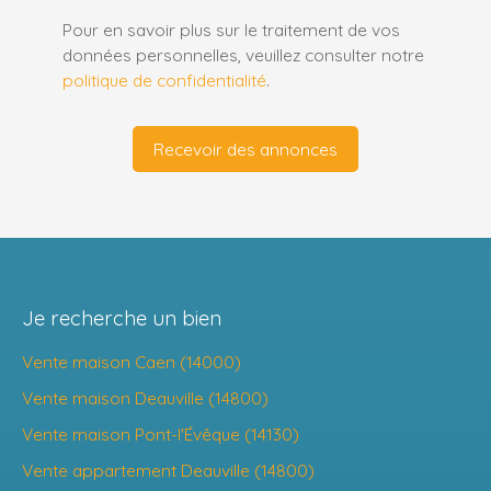
Pour en savoir plus sur le traitement de vos
données personnelles, veuillez consulter notre
politique de confidentialité
.
Recevoir des annonces
Je recherche un bien
Vente maison Caen (14000)
Vente maison Deauville (14800)
Vente maison Pont-l'Évêque (14130)
Vente appartement Deauville (14800)