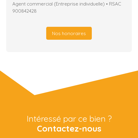
Agent commercial (Entreprise individuelle) • RSAC
900842428
Nos honoraires
Intéressé par ce bien ?
Contactez-nous