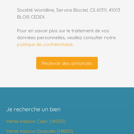
Société Worldline, Service Bloctel, CS 61311, 41013
BLOIS CEDEX.
Pour en savoir plus sur le traitement de vos
données personnelles, veuillez consulter notre
politique de confidentialité
.
Recevoir des annonces
Je recherche un bien
Vente maison Caen (14000)
Vente maison Deauville (14800)