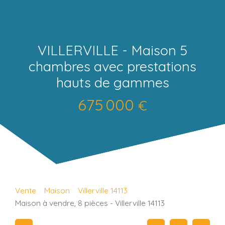
VILLERVILLE - Maison 5
chambres avec prestations
hauts de gammes
675 000
€
Vente
Maison
Villerville 14113
Maison à vendre, 8 pièces - Villerville 14113