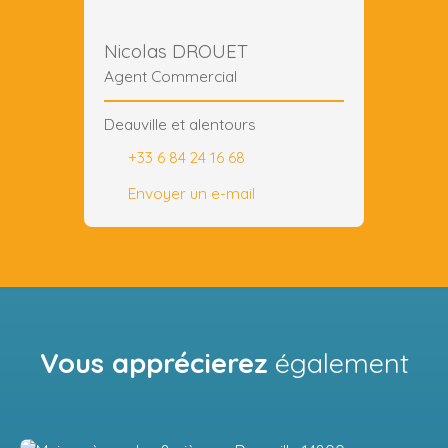
Nicolas DROUET
Agent Commercial
Deauville et alentours
+33 6 84 24 16 68
Envoyer un e-mail
Vous apprécierez
également