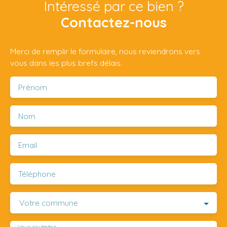
Intéressé par ce bien ?
Contactez-nous
Merci de remplir le formulaire, nous reviendrons vers
vous dans les plus brefs délais.
Prénom
Nom
Email
Téléphone
Votre commune