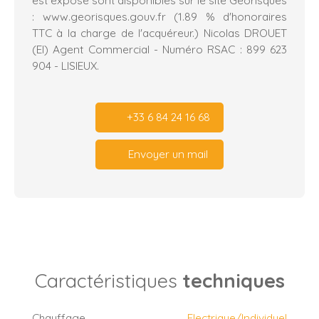
: www.georisques.gouv.fr (1.89 % d'honoraires
TTC à la charge de l'acquéreur.) Nicolas DROUET
(EI) Agent Commercial - Numéro RSAC : 899 623
904 - LISIEUX.
+33 6 84 24 16 68
Envoyer un mail
Caractéristiques
techniques
Chauffage
Electrique/Individuel