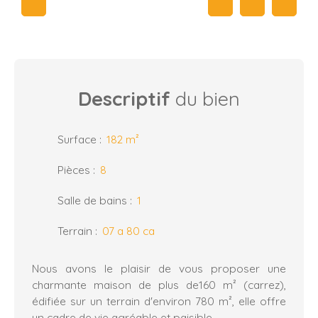
Descriptif
du bien
Surface
:
182
m²
Pièces
:
8
Salle de bains
:
1
Terrain
:
07 a 80 ca
Nous avons le plaisir de vous proposer une
charmante maison de plus de160 m² (carrez),
édifiée sur un terrain d'environ 780 m², elle offre
un cadre de vie agréable et paisible.