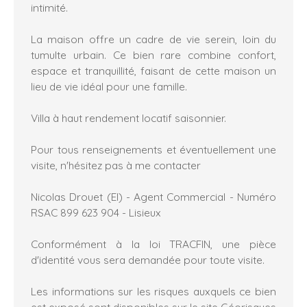
intimité.
La maison offre un cadre de vie serein, loin du
tumulte urbain. Ce bien rare combine confort,
espace et tranquillité, faisant de cette maison un
lieu de vie idéal pour une famille.
Villa à haut rendement locatif saisonnier.
Pour tous renseignements et éventuellement une
visite, n'hésitez pas à me contacter
Nicolas Drouet (EI) - Agent Commercial - Numéro
RSAC 899 623 904 - Lisieux
Conformément à la loi TRACFIN, une pièce
d'identité vous sera demandée pour toute visite.
Les informations sur les risques auxquels ce bien
est exposé sont disponibles sur le site Géorisques