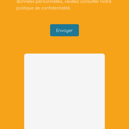
données personnelles, veuillez consulter notre
politique de confidentialité
.
Envoyer